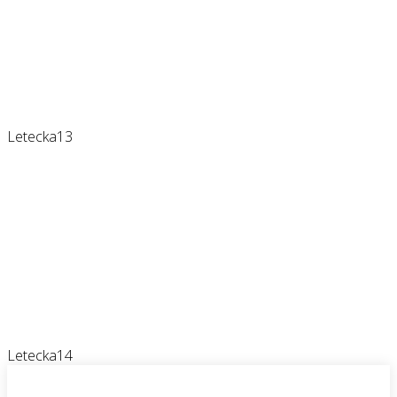
Letecka13
Letecka14