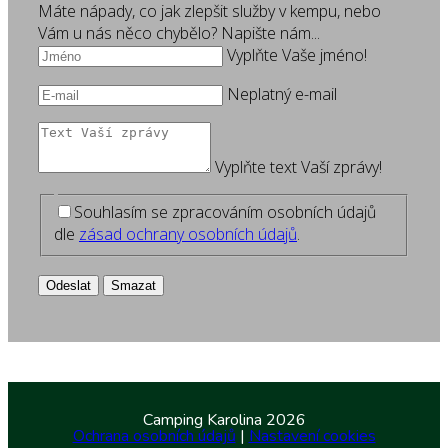
Máte nápady, co jak zlepšit služby v kempu, nebo
Vám u nás něco chybělo? Napište nám...
Vyplňte Vaše jméno!
Neplatný e-mail
Vyplňte text Vaší zprávy!
Souhlasím se zpracováním osobních údajů
dle
zásad ochrany osobních údajů
.
Odeslat
Smazat
Camping Karolina 2026
Ochrana osobních údajů
|
Nastavení cookies