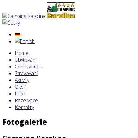
Home
Ubytování
Ceník kempu
Stravování
Aktivity
Okolí
Foto
Rezervace
Kontakty
Fotogalerie