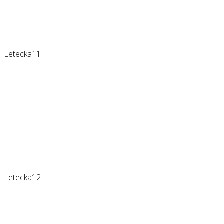
Letecka11
Letecka12