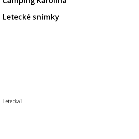
Camping Karolina
Letecké snímky
Letecka1