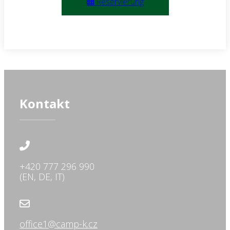
Reservierung
Kontakt
+420 777 296 990
(EN, DE, IT)
office1@camp-k.cz