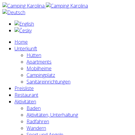
Home
Unterkunft
Hütten
Apartments
Mobilheime
Campingplatz
Sanitäreinrichtungen
Preisliste
Restaurant
Aktivitäten
Baden
Aktivitäten, Unterhaltung
Radfahren
Wandern
Sport und Angeln