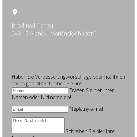
Brod nad Tichou
348 15 Planá u Mariánských Lázní
Haben Sie Verbesserungsvorschläge oder hat Ihnen
etwas gefehlt? Schreiben Sie uns…
Tragen Sie hier Ihren
Namen oder Nickname ein!
Neplatný e-mail
Schreiben Sie hier Ihre