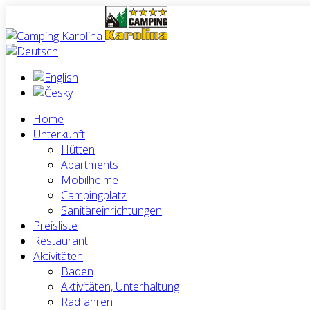
Home
Unterkunft
Hütten
Apartments
Mobilheime
Campingplatz
Sanitäreinrichtungen
Preisliste
Restaurant
Aktivitäten
Baden
Aktivitäten, Unterhaltung
Radfahren