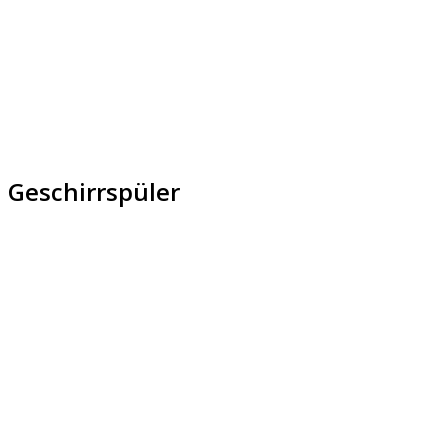
Geschirrspüler