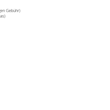
gen Gebühr)
as)