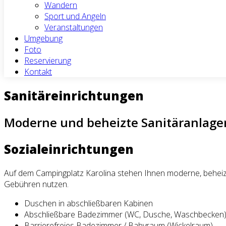
Wandern
Sport und Angeln
Veranstaltungen
Umgebung
Foto
Reservierung
Kontakt
Sanitäreinrichtungen
Moderne und beheizte Sanitäranlage
Sozialeinrichtungen
Auf dem Campingplatz Karolina stehen Ihnen moderne, beheiz
Gebühren nutzen.
Duschen in abschließbaren Kabinen
Abschließbare Badezimmer (WC, Dusche, Waschbecken) 
Barrierefreies Badezimmer / Babyraum (Wickelraum)